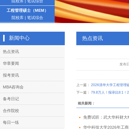
院校库
|
笔试综合
工程管理硕士（MEM）
院校库
|
笔试综合
新闻中心
热点资讯
热点资讯
华章要闻
发布
报考资讯
上一篇：
2026清华大学工程管理硕
MBA咨询会
下一篇：
79.8万人！报录比8:1
备考日记
相关新闻：
合作院校
免费试听：武大华科财大MBA
每日一练
华中科技大学2026年工商管