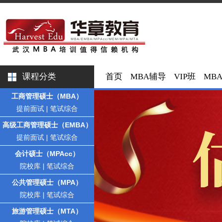
课程分类
首页
MBA辅导
VIP班
MB
工商管理硕士（MBA）
提前面试
|
笔试综合
高级工商管理硕士（EMBA）
提前面试
|
笔试综合
会计硕士（MPAcc）
院校库
|
笔试综合
公共管理硕士（MPA）
院校库
|
笔试综合
旅游管理硕士（MTA）