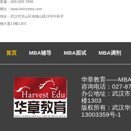
客服：400-009-7896
网址：www.whhzmba.com
地址：武汉市洪山区珞珈山路19号中科开
物大厦13楼1303
首页
MBA辅导
MBA面试
MBA调剂
华章教育——MB
咨询电话：027-878
办公地址：武汉市
楼130
版权所有：武汉
13003359号-1