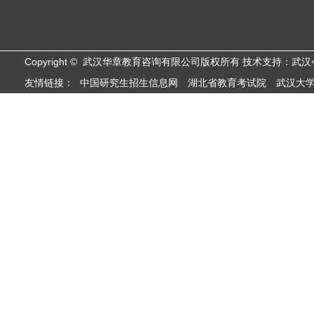
Copyright © 武汉华章教育咨询有限公司版权所有 技术支持：武
友情链接：
中国研究生招生信息网
湖北省教育考试院
武汉大