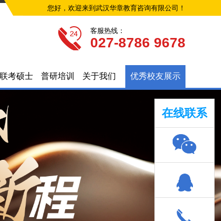
您好，欢迎来到武汉华章教育咨询有限公司！
客服热线：
027-8786 9678
联考硕士
普研培训
关于我们
优秀校友展示
在线联系