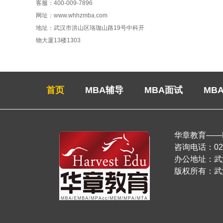
客服：400-009-7896
网址：www.whhzmba.com
地址：武汉市洪山区珞珈山路19号中科开
物大厦13楼1303
首页
MBA辅导
MBA面试
MB
华章教育——
咨询电话：027-
办公地址：
版权所有：武