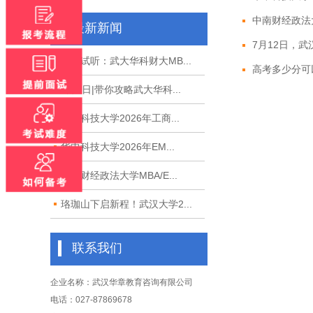
中南财经政法大
最新新闻
7月12日，武汉
免费试听：武大华科财大MB...
高考多少分可
8月8日|带你攻略武大华科...
华中科技大学2026年工商...
华中科技大学2026年EM...
中南财经政法大学MBA/E...
珞珈山下启新程！武汉大学2...
联系我们
企业名称：武汉华章教育咨询有限公司
电话：027-87869678