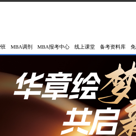
P班
MBA调剂
MBA报考中心
线上课堂
备考资料库
免