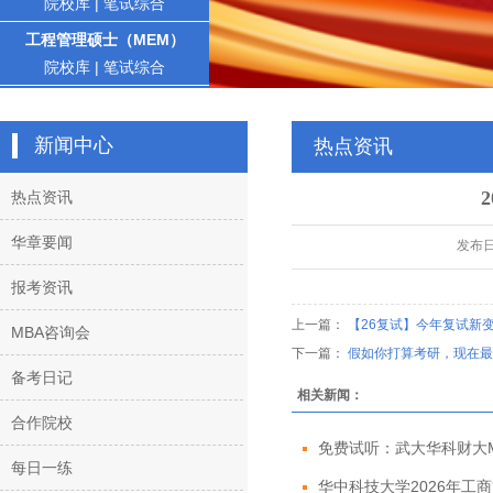
院校库
|
笔试综合
工程管理硕士（MEM）
院校库
|
笔试综合
新闻中心
热点资讯
热点资讯
华章要闻
发布
报考资讯
上一篇：
【26复试】今年复试新
MBA咨询会
下一篇：
假如你打算考研，现在最
备考日记
相关新闻：
合作院校
免费试听：武大华科财大MBA
每日一练
华中科技大学2026年工商管