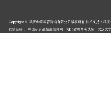
Copyright © 武汉华章教育咨询有限公司版权所有 技术支持：武
友情链接：
中国研究生招生信息网
湖北省教育考试院
武汉大