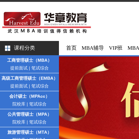
课程分类
首页
MBA辅导
VIP班
MB
工商管理硕士（MBA）
提前面试
|
笔试综合
高级工商管理硕士（EMBA）
提前面试
|
笔试综合
会计硕士（MPAcc）
院校库
|
笔试综合
公共管理硕士（MPA）
院校库
|
笔试综合
旅游管理硕士（MTA）