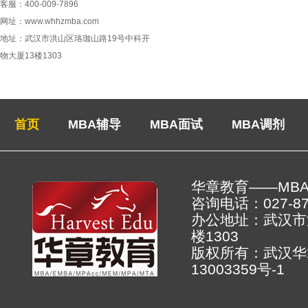
客服：400-009-7896
网址：www.whhzmba.com
地址：武汉市洪山区珞珈山路19号中科开
物大厦13楼1303
首页
MBA辅导
MBA面试
MBA调剂
华章教育——MB
咨询电话：027-878
办公地址：武汉市
楼130
版权所有：武汉
13003359号-1