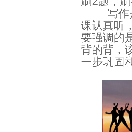
刷
2
题，刷
写作
课认真听
要强调的
背的背，
一步巩固