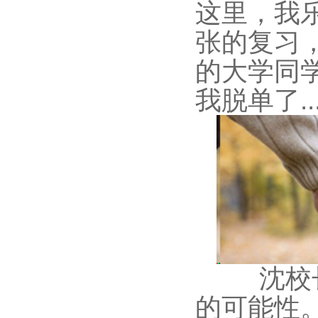
这里，我
张的复习
的大学同
我脱单了
..
沈校
的可能性