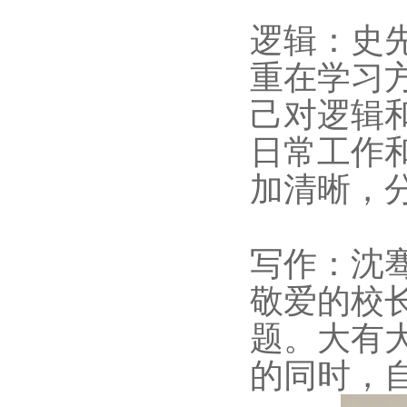
逻辑：史
重在学习
己对逻辑
日常工作
加清晰，
写作：沈
敬爱的校
题。大有
的同时，