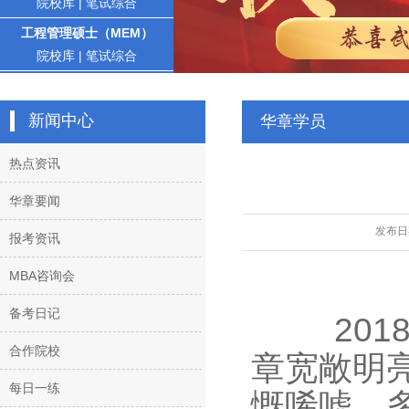
院校库
|
笔试综合
工程管理硕士（MEM）
院校库
|
笔试综合
新闻中心
华章学员
热点资讯
华章要闻
发布日
报考资讯
MBA咨询会
备考日记
201
合作院校
章宽敞明
每日一练
慨唏嘘，