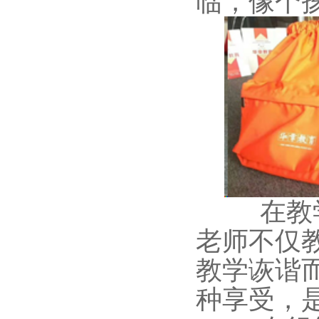
临，像个
在教
老师不仅
教学诙谐
种享受，