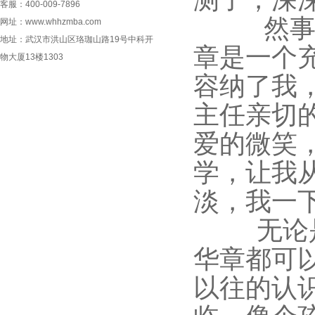
客服：400-009-7896
然
网址：www.whhzmba.com
地址：武汉市洪山区珞珈山路19号中科开
章是一个
物大厦13楼1303
容纳了我
主任亲切
爱的微笑
学，让我
淡，我一
无论
华章都可
以往的认