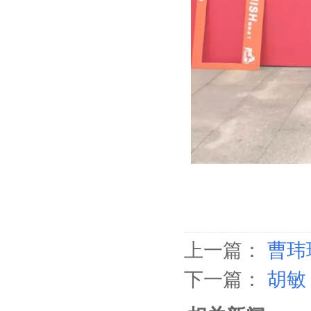
上一篇：
曹玮
下一篇：
胡敏