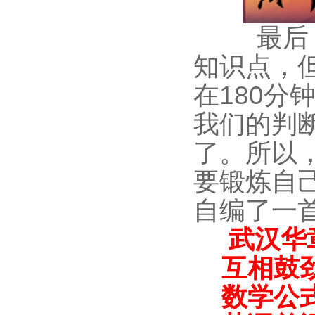
最后
知识点，
在
180
分
我们的判
了。所以
要锻炼自
自编了一
武汉华
互相鼓劲
数学公式