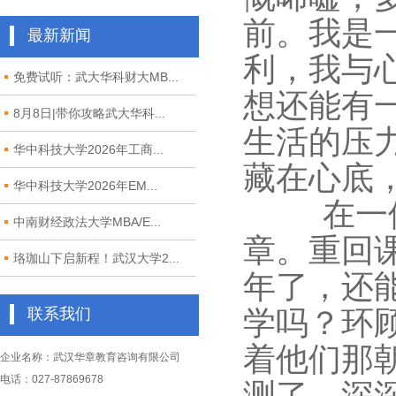
前。我是
最新新闻
利，我与
免费试听：武大华科财大MB...
想还能有
8月8日|带你攻略武大华科...
生活的压
华中科技大学2026年工商...
藏在心底
华中科技大学2026年EM...
在一
中南财经政法大学MBA/E...
章。重回
珞珈山下启新程！武汉大学2...
年了，还
学吗？环
联系我们
着他们那
企业名称：武汉华章教育咨询有限公司
电话：027-87869678
测了，深