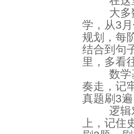
在这
大多
学，从
3
月
规划，每
结合到句
里，多看
数学
奏走，记
真题刷
3
遍
逻辑
上，记住