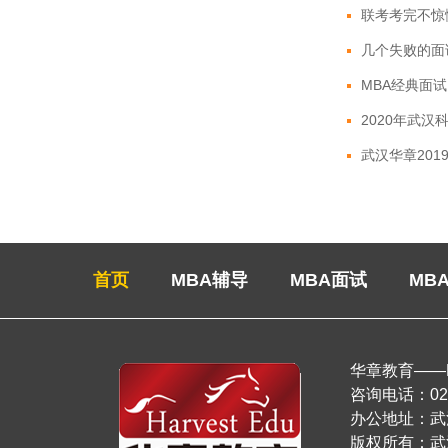
联考考完不惊
几个失败的面
MBA经典面
2020年武汉
武汉华章20
首页
MBA辅导
MBA面试
MB
华章教育——
咨询电话：027-
办公地址：
版权所有：武