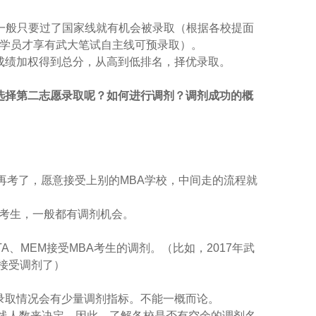
么一般只要过了国家线就有机会被录取（根据各校提面
的学员才享有武大笔试自主线可预录取）。
成绩加权得到总分，从高到低排名，择优录取。
选择第二志愿录取呢？如何进行调剂？调剂成功的概
再考了，愿意接受上别的MBA学校，中间走的流程就
考生，一般都有调剂机会。
A、MEM接受MBA考生的调剂。（比如，2017年武
不接受调剂了）
录取情况会有少量调剂指标。不能一概而论。
上线人数来决定，因此，了解各校是否有空余的调剂名