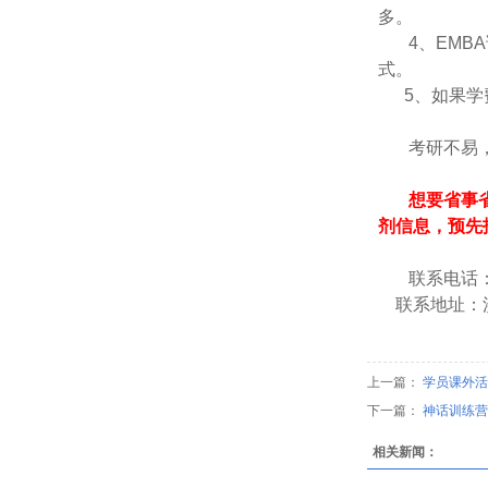
多。
4、EM
式。
5、如果学费
考研不易
想要省事
剂信息，预先
联系电话：02
联系地址：洪
上一篇：
学员课外活
下一篇：
神话训练营
相关新闻：