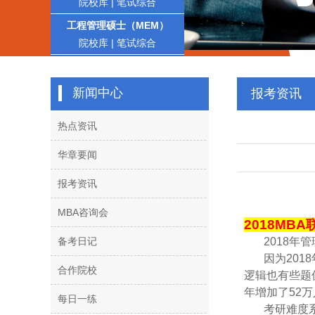
院校库
|
笔试综合
工程管理硕士（MEM）
院校库
|
笔试综合
新闻中心
报考资讯
热点资讯
华章要闻
报考资讯
MBA咨询会
2018MBA
备考日记
2018年
因为201
合作院校
逻辑也有些题
年增加了52万
每日一练
考研难度