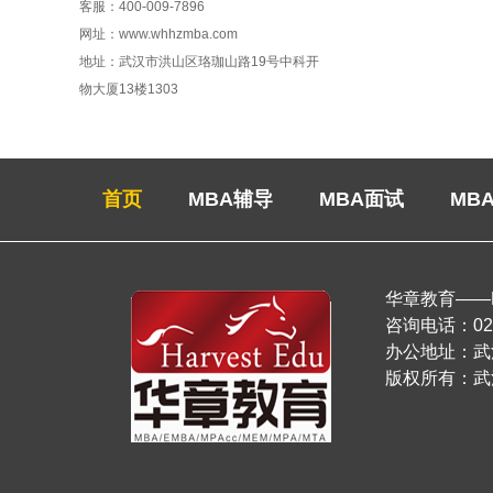
客服：400-009-7896
网址：www.whhzmba.com
地址：武汉市洪山区珞珈山路19号中科开
物大厦13楼1303
首页
MBA辅导
MBA面试
MB
华章教育——
咨询电话：027-
办公地址：
版权所有：武