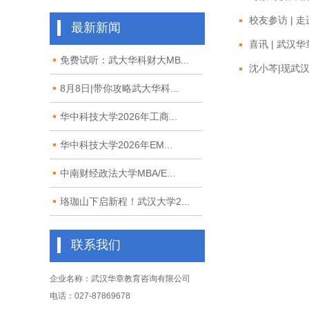
校友参访 | 
最新新闻
喜讯 | 武汉
免费试听：武大华科财大MB...
沈小芩|现武汉
8月8日|带你攻略武大华科...
华中科技大学2026年工商...
华中科技大学2026年EM...
中南财经政法大学MBA/E...
珞珈山下启新程！武汉大学2...
联系我们
企业名称：武汉华章教育咨询有限公司
电话：027-87869678