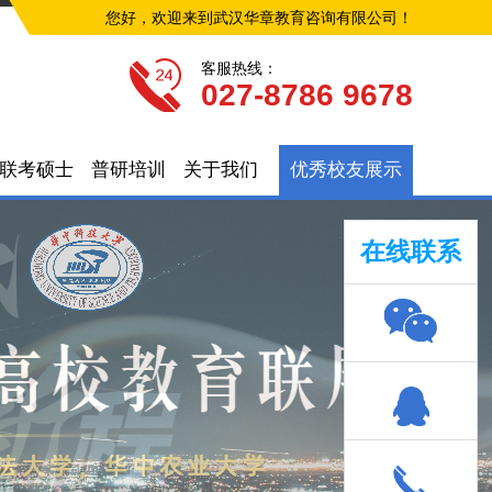
您好，欢迎来到武汉华章教育咨询有限公司！
客服热线：
027-8786 9678
联考硕士
普研培训
关于我们
优秀校友展示
在线联系