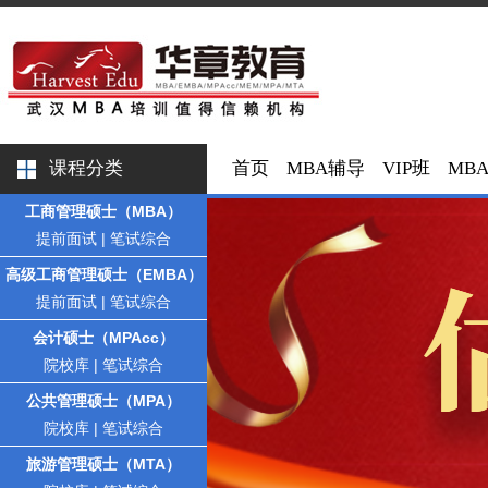
课程分类
首页
MBA辅导
VIP班
MB
工商管理硕士（MBA）
提前面试
|
笔试综合
高级工商管理硕士（EMBA）
提前面试
|
笔试综合
会计硕士（MPAcc）
院校库
|
笔试综合
公共管理硕士（MPA）
院校库
|
笔试综合
旅游管理硕士（MTA）