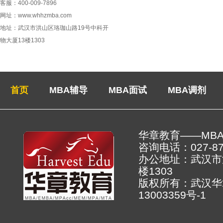
客服：400-009-7896
网址：www.whhzmba.com
地址：武汉市洪山区珞珈山路19号中科开
物大厦13楼1303
首页
MBA辅导
MBA面试
MBA调剂
华章教育——MB
咨询电话：027-878
办公地址：武汉市
楼130
版权所有：武汉
13003359号-1