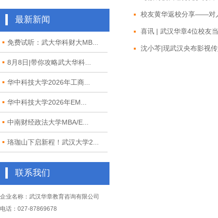
校友黄华返校分享——对人
最新新闻
喜讯 | 武汉华章4位校友当
免费试听：武大华科财大MB...
沈小芩|现武汉央布影视传
8月8日|带你攻略武大华科...
华中科技大学2026年工商...
华中科技大学2026年EM...
中南财经政法大学MBA/E...
珞珈山下启新程！武汉大学2...
联系我们
企业名称：武汉华章教育咨询有限公司
电话：027-87869678