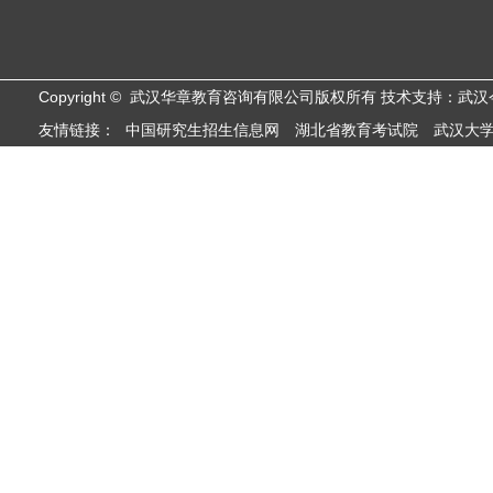
Copyright © 武汉华章教育咨询有限公司版权所有 技术支持：武
友情链接：
中国研究生招生信息网
湖北省教育考试院
武汉大